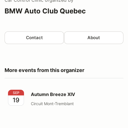
BMW Auto Club Quebec
Contact
About
More events from this organizer
Autumn Breeze XIV
SEP
Autumn Breeze XIV
19
Circuit Mont-Tremblant