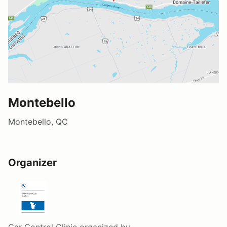
Montebello
Montebello, QC
Organizer
Car Control Clinic
organized by