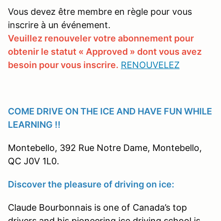
Vous devez être membre en règle pour vous
inscrire à un événement.
Veuillez renouveler votre abonnement pour
obtenir le statut « Approved » dont vous avez
besoin pour vous inscrire.
RENOUVELEZ
COME DRIVE ON THE ICE AND HAVE FUN WHILE
LEARNING !!
Montebello, 392 Rue Notre Dame, Montebello,
QC J0V 1L0.
Discover the pleasure of driving on ice:
Claude Bourbonnais is one of Canada’s top
drivers and his pioneering ice driving school is